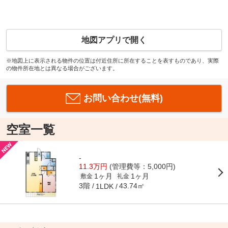
地図アプリで開く
※地図上に表示される物件の位置は付近住所に所在することを表すものであり、実際
の物件所在地とは異なる場合がございます。
お問い合わせ(無料)
空室一覧
-
11.3万円
(管理費等：5,000円)
1ヶ月
1ヶ月
敷金
礼金
3階
43.74㎡
1LDK