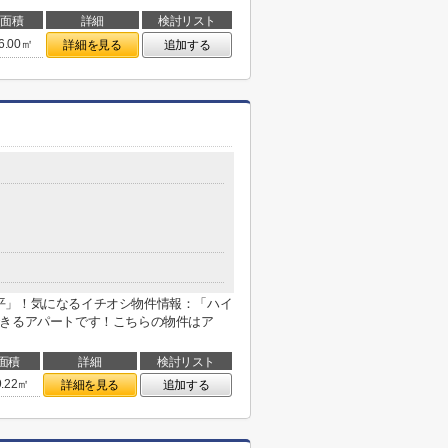
面積
詳細
検討リスト
6.00㎡
詳細を見る
追加する
平」！気になるイチオシ物件情報：「ハイ
できるアパートです！こちらの物件はア
面積
詳細
検討リスト
9.22㎡
詳細を見る
追加する