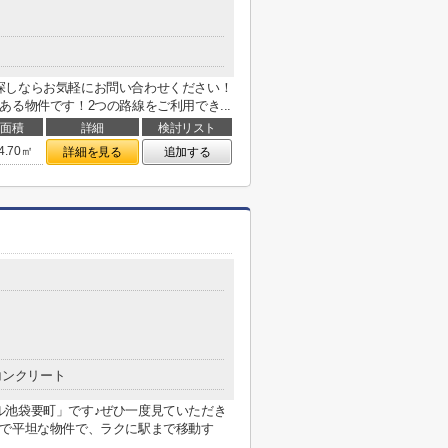
探しならお気軽にお問い合わせください！
る物件です！2つの路線をご利用でき...
面積
詳細
検討リスト
4.70㎡
詳細を見る
追加する
コンクリート
ル池袋要町」です♪ぜひ一度見ていただき
まで平坦な物件で、ラクに駅まで移動す