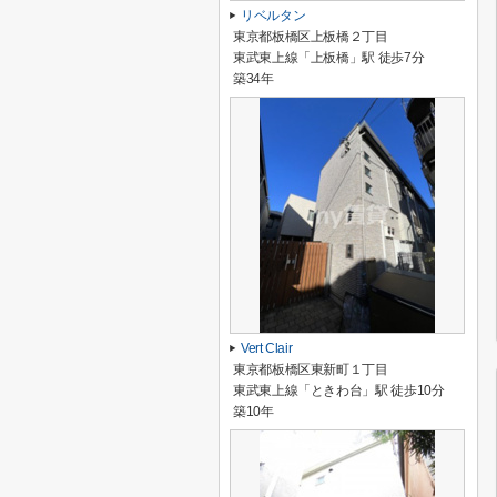
リベルタン
東京都板橋区上板橋２丁目
東武東上線「上板橋」駅 徒歩7分
築34年
Vert Clair
東京都板橋区東新町１丁目
東武東上線「ときわ台」駅 徒歩10分
築10年