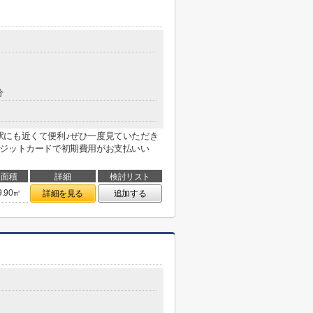
分
駅にも近くて便利♪ぜひ一度見ていただき
レジットカードで初期費用がお支払いい
面積
詳細
検討リスト
9.90㎡
詳細を見る
追加する