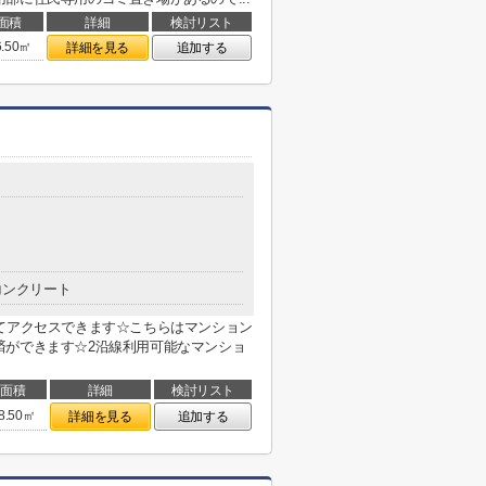
面積
詳細
検討リスト
6.50㎡
詳細を見る
追加する
コンクリート
てアクセスできます☆こちらはマンション
済ができます☆2沿線利用可能なマンショ
面積
詳細
検討リスト
8.50㎡
詳細を見る
追加する