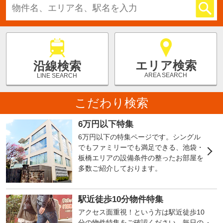
エリア検索
沿線検索
AREA SEARCH
LINE SEARCH
こだわり検索
6万円以下特集
6万円以下の特集ページです。シングル
でもファミリーでも満足できる、池袋・
板橋エリアの設備条件の整ったお部屋を
多数ご紹介しております。
駅近徒歩10分物件特集
アクセス面重視！という方は駅近徒歩10
分の物件特集をご確認ください。毎日の