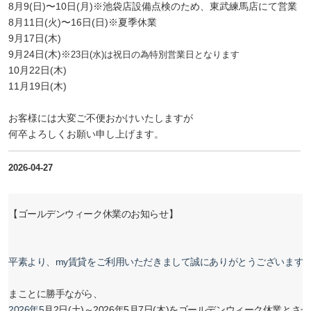
8月9(日)〜10日(月)※池袋店設備点検のため、東武練馬店にて営業
8月11日(火)〜16日(日)※夏季休業
9月17日(木)
9月24日(木)※
23日(水)は祝日の為特別営業日となります
10月22日(木)
11月19日(木)
お客様には大変ご不便おかけいたしますが
何卒よろしくお願い申し上げます。
2026-04-27
【ゴールデンウィーク休業のお知らせ】
平素より、my賃貸をご利用いただきまして誠にありがとうございます
まことに勝手ながら、
2026年5
月2日(土)～2026年5月7日(木)をゴールデンウィーク休業と