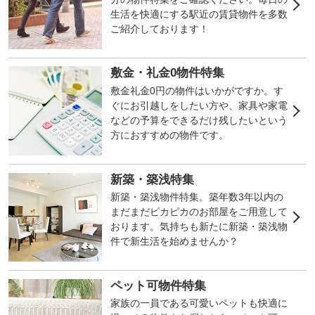
生活を快適にする駅近の賃貸物件を多数
ご紹介しております！
敷金・礼金0物件特集
敷金礼金0円の物件はいかがですか。す
ぐにお引越しをしたい方や、家具や家電
などの予算をできるだけ残したいという
方におすすめの物件です。
新築・築浅特集
新築・築浅物件特集。築年数3年以内の
まだまだピカピカのお部屋をご用意して
おります。気持ちも新たに新築・築浅物
件で新生活を始めませんか？
ペット可物件特集
家族の一員である可愛いペットも快適に