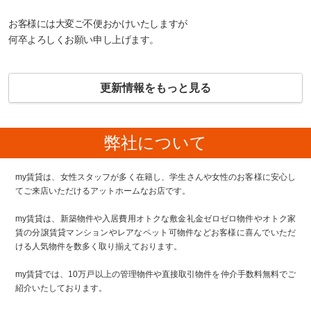
お客様には大変ご不便おかけいたしますが
何卒よろしくお願い申し上げます。
更新情報をもっと見る
弊社について
my賃貸は、女性スタッフが多く在籍し、学生さんや女性のお客様に安心し
てご来店いただけるアットホームなお店です。
my賃貸は、新築物件や入居費用オトクな敷金礼金ゼロゼロ物件やオトク家
賃の分譲賃貸マンションやレアなペット可物件などお客様に喜んでいただ
ける人気物件を数多く取り揃えております。
my賃貸では、10万戸以上の管理物件や直接取引物件を仲介手数料無料でご
紹介いたしております。