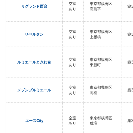
空室
東京都板橋区
リグランド西台
築
あり
高島平
空室
東京都板橋区
リベルタン
築
あり
上板橋
空室
東京都板橋区
ルミエールときわ台
築
あり
東新町
空室
東京都豊島区
メゾンプルミエール
築
あり
高松
空室
東京都板橋区
エースCity
築
あり
成増