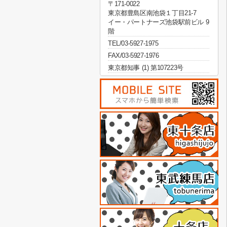
〒171-0022
東京都豊島区南池袋１丁目21-7
イー・パートナーズ池袋駅前ビル 9
階
TEL/03-5927-1975
FAX/03-5927-1976
東京都知事 (1) 第107223号