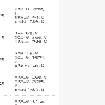
東武東上線「東武練馬」
駅
33年
都営三田線「蓮根」駅
有楽町線「平和台」駅
埼京線「板橋」駅
34年
都営三田線「新板橋」駅
東武東上線「下板橋」駅
埼京線「十条」駅
都営三田線「板橋本町」
46年
駅
東武東上線「大山」駅
東武東上線「上板橋」駅
東武東上線「東武練馬」
11年
駅
有楽町線「平和台」駅
東武東上線「ときわ台」