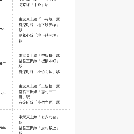
埼京線「十条」駅
東武東上線「下赤塚」駅
有楽町線「地下鉄赤塚」
27年
駅
副都心線「地下鉄赤塚」
駅
東武東上線「中板橋」駅
都営三田線「板橋本町」
36年
駅
有楽町線「小竹向原」駅
東武東上線「上板橋」駅
都営三田線「志村三丁
37年
目」駅
有楽町線「小竹向原」駅
東武東上線「ときわ台」
駅
29年
都営三田線「志村坂上」
駅