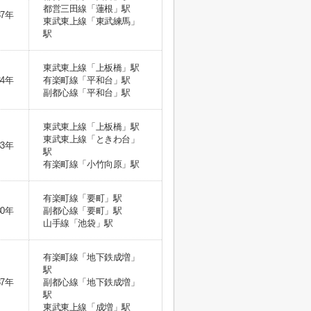
都営三田線「蓮根」駅
37年
東武東上線「東武練馬」
駅
東武東上線「上板橋」駅
34年
有楽町線「平和台」駅
副都心線「平和台」駅
東武東上線「上板橋」駅
東武東上線「ときわ台」
33年
駅
有楽町線「小竹向原」駅
有楽町線「要町」駅
30年
副都心線「要町」駅
山手線「池袋」駅
有楽町線「地下鉄成増」
駅
37年
副都心線「地下鉄成増」
駅
東武東上線「成増」駅