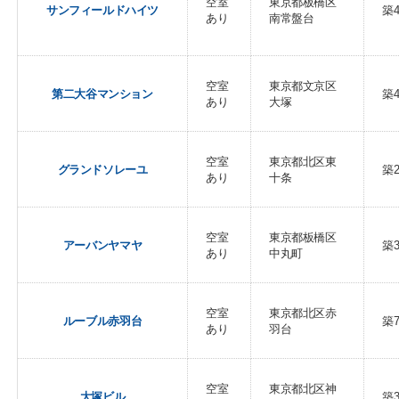
空室
東京都板橋区
サンフィールドハイツ
築
あり
南常盤台
空室
東京都文京区
第二大谷マンション
築
あり
大塚
空室
東京都北区東
グランドソレーユ
築
あり
十条
空室
東京都板橋区
アーバンヤマヤ
築
あり
中丸町
空室
東京都北区赤
ルーブル赤羽台
築
あり
羽台
空室
東京都北区神
大塚ビル
築