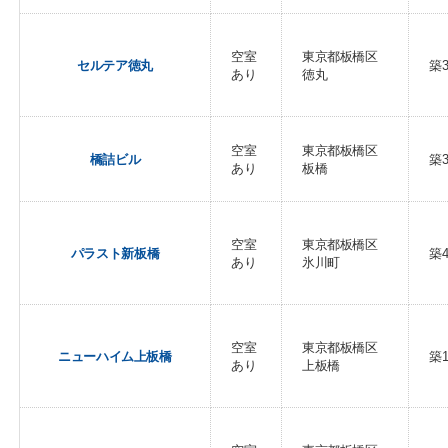
空室
東京都板橋区
セルテア徳丸
築
あり
徳丸
空室
東京都板橋区
橋詰ビル
築
あり
板橋
空室
東京都板橋区
パラスト新板橋
築
あり
氷川町
空室
東京都板橋区
ニューハイム上板橋
築
あり
上板橋