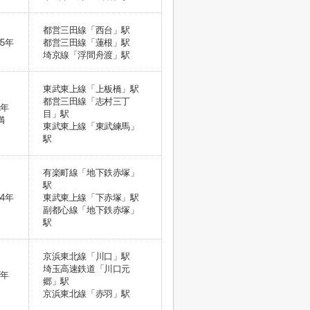
都営三田線「西台」駅
35年
都営三田線「蓮根」駅
埼京線「浮間舟渡」駅
東武東上線「上板橋」駅
都営三田線「志村三丁
1年
目」駅
満
東武東上線「東武練馬」
駅
有楽町線「地下鉄赤塚」
駅
54年
東武東上線「下赤塚」駅
副都心線「地下鉄赤塚」
駅
京浜東北線「川口」駅
埼玉高速鉄道「川口元
7年
郷」駅
京浜東北線「赤羽」駅