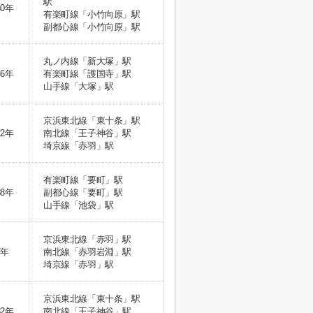
駅
40年
有楽町線「小竹向原」駅
副都心線「小竹向原」駅
丸ノ内線「新大塚」駅
46年
有楽町線「護国寺」駅
山手線「大塚」駅
京浜東北線「東十条」駅
22年
南北線「王子神谷」駅
埼京線「赤羽」駅
有楽町線「要町」駅
38年
副都心線「要町」駅
山手線「池袋」駅
京浜東北線「赤羽」駅
7年
南北線「赤羽岩淵」駅
埼京線「赤羽」駅
京浜東北線「東十条」駅
32年
南北線「王子神谷」駅