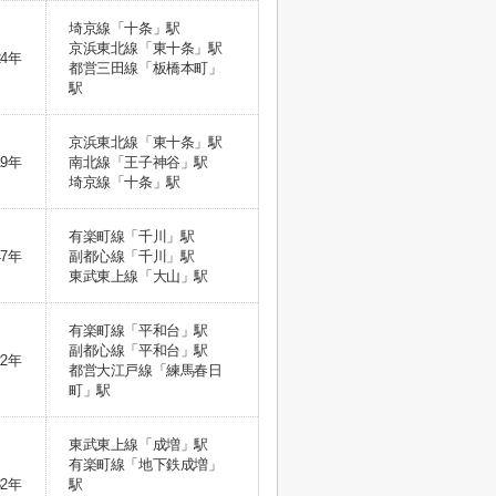
埼京線「十条」駅
京浜東北線「東十条」駅
24年
都営三田線「板橋本町」
駅
京浜東北線「東十条」駅
19年
南北線「王子神谷」駅
埼京線「十条」駅
有楽町線「千川」駅
47年
副都心線「千川」駅
東武東上線「大山」駅
有楽町線「平和台」駅
副都心線「平和台」駅
22年
都営大江戸線「練馬春日
町」駅
東武東上線「成増」駅
有楽町線「地下鉄成増」
32年
駅