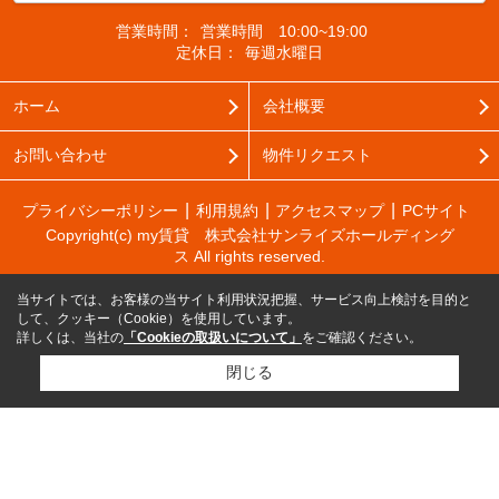
営業時間：
営業時間 10:00~19:00
定休日：
毎週水曜日
ホーム
会社概要
お問い合わせ
物件リクエスト
プライバシーポリシー
利用規約
アクセスマップ
PCサイト
Copyright(c) my賃貸 株式会社サンライズホールディング
ス All rights reserved.
当サイトでは、お客様の当サイト利用状況把握、サービス向上検討を目的と
して、クッキー（Cookie）を使用しています。
詳しくは、当社の
「Cookieの取扱いについて」
をご確認ください。
閉じる