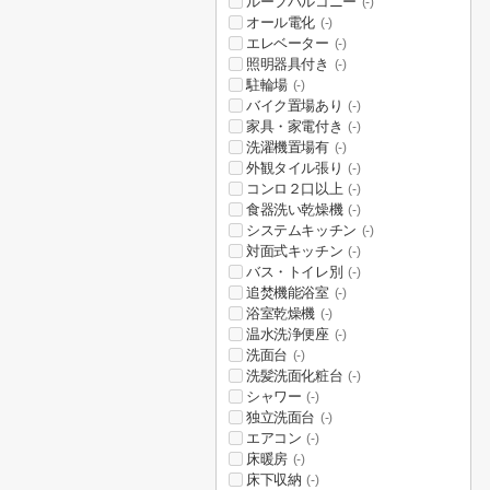
ルーフバルコニー
(-)
オール電化
(-)
エレベーター
(-)
照明器具付き
(-)
駐輪場
(-)
バイク置場あり
(-)
家具・家電付き
(-)
洗濯機置場有
(-)
外観タイル張り
(-)
コンロ２口以上
(-)
食器洗い乾燥機
(-)
システムキッチン
(-)
対面式キッチン
(-)
バス・トイレ別
(-)
追焚機能浴室
(-)
浴室乾燥機
(-)
温水洗浄便座
(-)
洗面台
(-)
洗髪洗面化粧台
(-)
シャワー
(-)
独立洗面台
(-)
エアコン
(-)
床暖房
(-)
床下収納
(-)