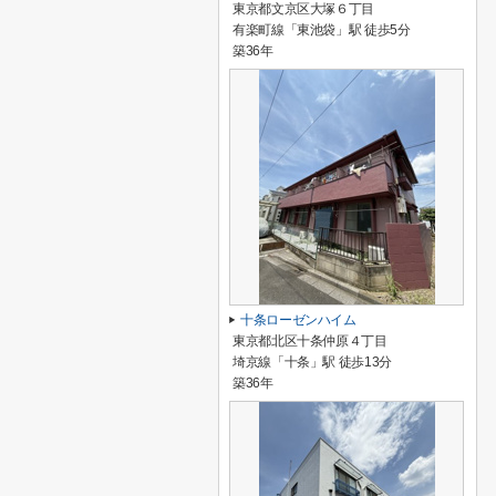
東京都文京区大塚６丁目
有楽町線「東池袋」駅 徒歩5分
築36年
十条ローゼンハイム
東京都北区十条仲原４丁目
埼京線「十条」駅 徒歩13分
築36年