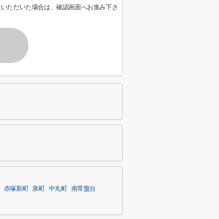
意いただいた場合は、確認画面へお進み下さ
赤塚新町
泉町
中丸町
南常盤台