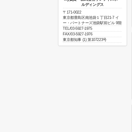
ルディングス
〒171-0022
東京都豊島区南池袋１丁目21-7 イ
ー・パートナーズ池袋駅前ビル 9階
TEL/03-5927-1975
FAX/03-5927-1976
東京都知事 (1) 第107223号