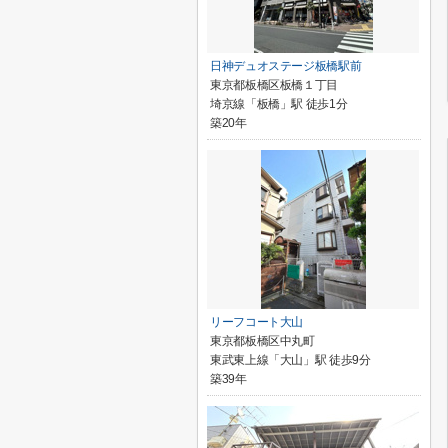
日神デュオステージ板橋駅前
東京都板橋区板橋１丁目
埼京線「板橋」駅 徒歩1分
築20年
リーフコート大山
東京都板橋区中丸町
東武東上線「大山」駅 徒歩9分
築39年