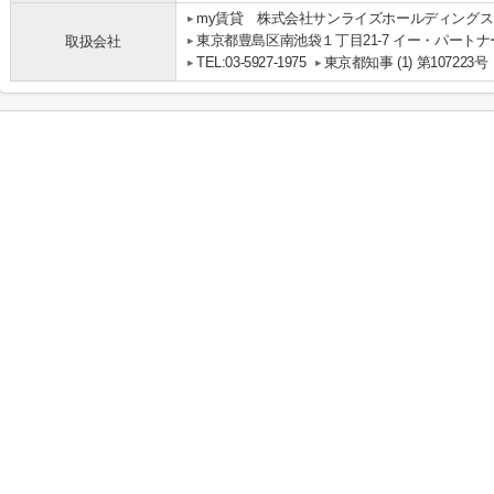
my賃貸 株式会社サンライズホールディングス
東京都豊島区南池袋１丁目21-7 イー・パートナ
取扱会社
TEL:03-5927-1975
東京都知事 (1) 第107223号