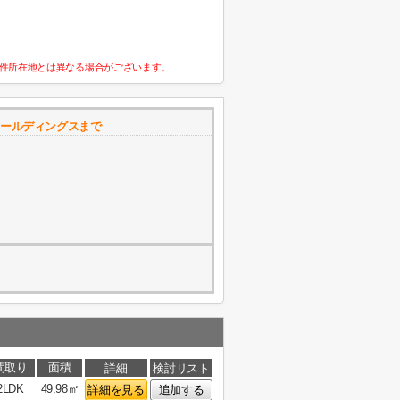
件所在地とは異なる場合がございます。
ホールディングスまで
間取り
面積
詳細
検討リスト
2LDK
49.98㎡
詳細を見る
追加する