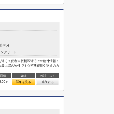
歩18分
コンクリート
も近くて便利☆板橋区近辺での物件情報：
☆最上階の物件です☆初期費用や家賃のカ
面積
詳細
検討リスト
8.00㎡
詳細を見る
追加する