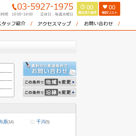
00
00
時間 10:00~19:00
定休日：
毎週水曜日
向原
千川
(14)
(5)