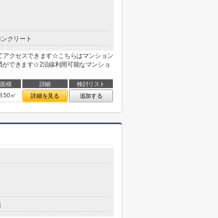
コンクリート
てアクセスできます☆こちらはマンション
済ができます☆2沿線利用可能なマンショ
面積
詳細
検討リスト
8.50㎡
詳細を見る
追加する
造