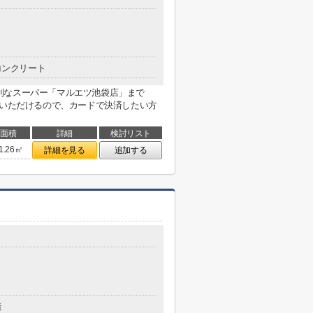
コンクリート
利なスーパー「マルエツ池袋店」まで
いいただけるので、カードで決済したい方
面積
詳細
検討リスト
1.26㎡
詳細を見る
追加する
造