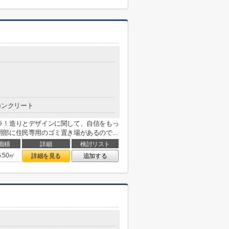
コンクリート
ラ！造りとデザインに関して、自信をもっ
部に住民専用のゴミ置き場があるので...
面積
詳細
検討リスト
6.50㎡
詳細を見る
追加する