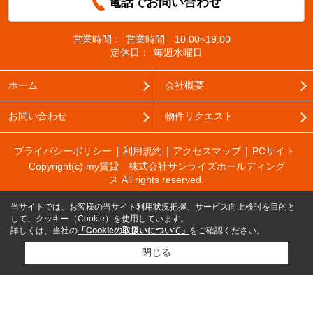
電話でお問い合わせ
営業時間：
営業時間 10:00~19:00
定休日：
毎週水曜日
ホーム
会社概要
お問い合わせ
物件リクエスト
プライバシーポリシー
利用規約
アクセスマップ
PCサイト
Copyright(c) my賃貸 株式会社サンライズホールディング
ス All rights reserved.
当サイトでは、お客様の当サイト利用状況把握、サービス向上検討を目的と
して、クッキー（Cookie）を使用しています。
詳しくは、当社の
「Cookieの取扱いについて」
をご確認ください。
閉じる