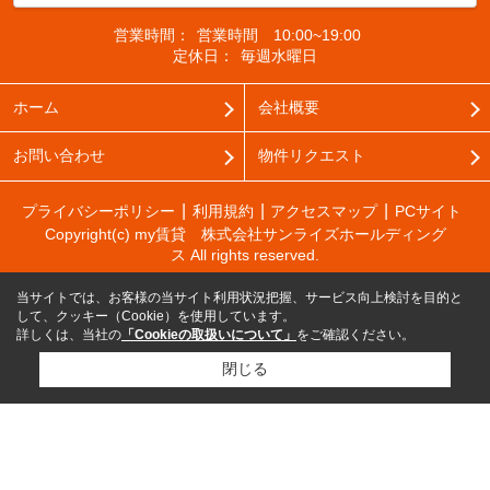
営業時間：
営業時間 10:00~19:00
定休日：
毎週水曜日
ホーム
会社概要
お問い合わせ
物件リクエスト
プライバシーポリシー
利用規約
アクセスマップ
PCサイト
Copyright(c) my賃貸 株式会社サンライズホールディング
ス All rights reserved.
当サイトでは、お客様の当サイト利用状況把握、サービス向上検討を目的と
して、クッキー（Cookie）を使用しています。
詳しくは、当社の
「Cookieの取扱いについて」
をご確認ください。
閉じる