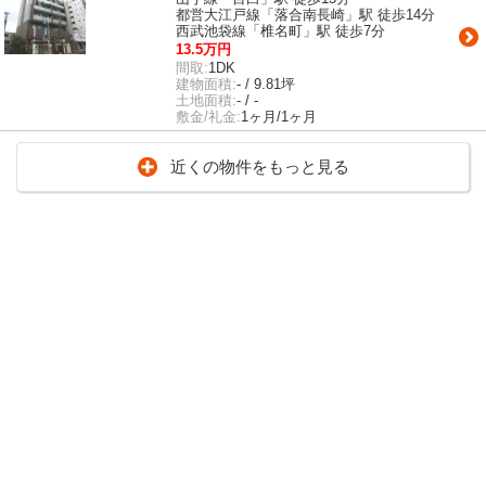
都営大江戸線「落合南長崎」駅 徒歩14分
西武池袋線「椎名町」駅 徒歩7分
13.5万円
間取:
1DK
建物面積:
- / 9.81坪
土地面積:
- / -
敷金/礼金:
1ヶ月/1ヶ月
近くの物件をもっと見る