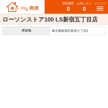
閲覧履歴
お気に入り
メニュー
0
0
ローソンストア100 LS新宿五丁目店
所在地
東京都新宿区新宿５丁目6