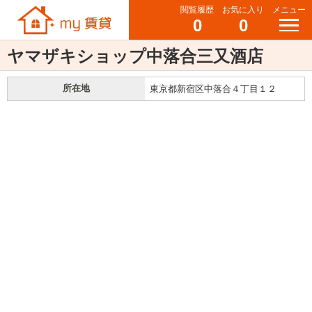
閲覧履歴
お気に入り
メニュー
0
0
ヤマザキショップ中落合三又酒店
所在地
東京都新宿区中落合４丁目１２