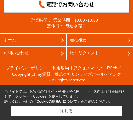
電話でお問い合わせ
営業時間：
営業時間 10:00~19:00
定休日：
毎週水曜日
ホーム
会社概要
お問い合わせ
物件リクエスト
プライバシーポリシー
利用規約
アクセスマップ
PCサイト
Copyright(c) my賃貸 株式会社サンライズホールディング
ス All rights reserved.
当サイトでは、お客様の当サイト利用状況把握、サービス向上検討を目的と
して、クッキー（Cookie）を使用しています。
詳しくは、当社の
「Cookieの取扱いについて」
をご確認ください。
閉じる