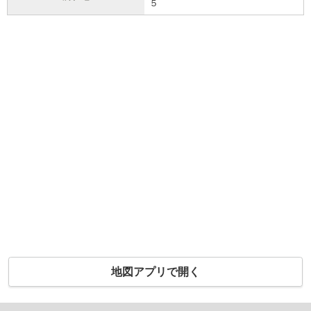
５
地図アプリで開く