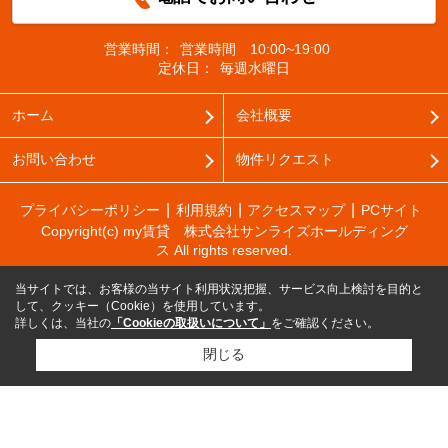
営業時間：
営業時間 10:00~19:00
定休日：
毎週水曜日
ホーム
会社概要
お問い合わせ
物件リクエスト
プライバシーポリシー
利用規約
アクセスマップ
PCサイト
Copyright(c) my賃貸 株式会社サンライズホールディング
ス All rights reserved.
当サイトでは、お客様の当サイト利用状況把握、サービス向上検討を目的と
して、クッキー（Cookie）を使用しています。
詳しくは、当社の
「Cookieの取扱いについて」
をご確認ください。
閉じる