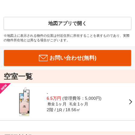
地図アプリで開く
※地図上に表示される物件の位置は付近住所に所在することを表すものであり、実際
の物件所在地とは異なる場合がございます。
お問い合わせ(無料)
空室一覧
-
6.5万円
(管理費等：5,000円)
1ヶ月
1ヶ月
敷金
礼金
2階
18.56㎡
1R