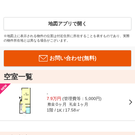
地図アプリで開く
※地図上に表示される物件の位置は付近住所に所在することを表すものであり、実際
の物件所在地とは異なる場合がございます。
お問い合わせ(無料)
空室一覧
-
7.9万円
(管理費等：5,000円)
0ヶ月
1ヶ月
敷金
礼金
1階
17.58㎡
1K