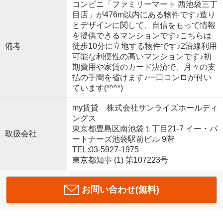
コンビニ「ファミリーマート 西池袋三丁
目店」が476m以内にある物件です♪造り
とデザインに関して、自信をもって情報
を提供できるマンションです♪こちらは
備考
徒歩10分に立地する物件です♪2沿線利用
可能な利便性の高いマンションです♪初
期費用や家賃のカード決済で、月々の支
払の手間を省けます♪一口コンロが付い
ています(*^^*)
my賃貸 株式会社サンライズホールディ
ングス
東京都豊島区南池袋１丁目21-7 イー・パ
取扱会社
ートナーズ池袋駅前ビル 9階
TEL:03-5927-1975
東京都知事 (1) 第107223号
お問い合わせ(無料)