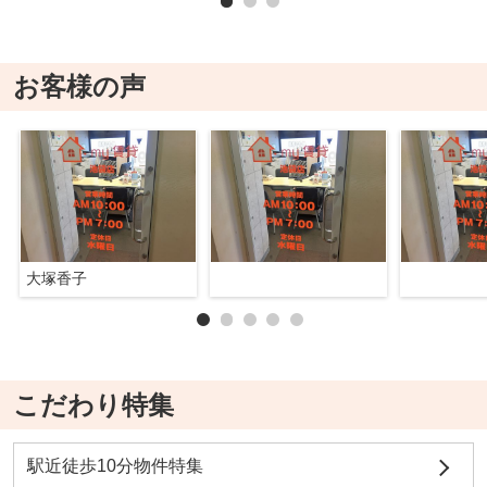
お客様の声
大塚香子
こだわり特集
駅近徒歩10分物件特集