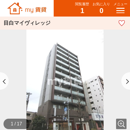
閲覧履歴
お気に入り
メニュー
1
0
目白マイヴィレッジ
1 / 17