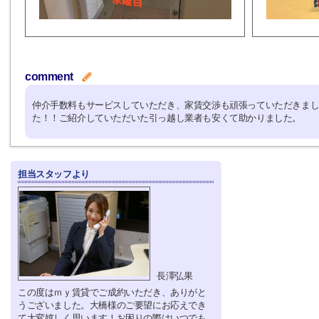
comment
仲介手数料もサービスしていただき、家賃交渉も頑張っていただきま
た！！ご紹介していただいた引っ越し業者も安くて助かりました。
担当スタッフより
長澤弘果
この度はｍｙ賃貸でご成約いただき、ありがと
うございました。大橋様のご要望にお応えでき
て大変嬉しく思います！お困りの際はいつでも