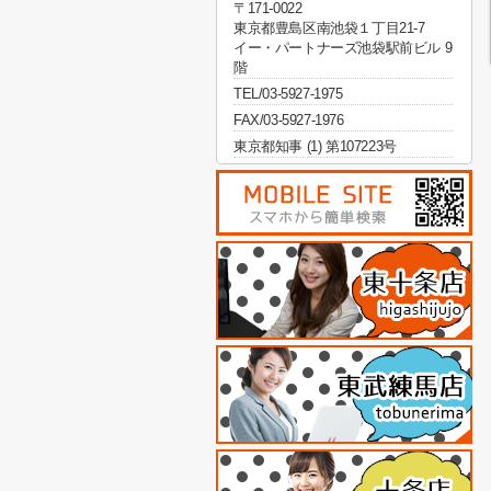
〒171-0022
東京都豊島区南池袋１丁目21-7
イー・パートナーズ池袋駅前ビル 9
階
TEL/03-5927-1975
FAX/03-5927-1976
東京都知事 (1) 第107223号