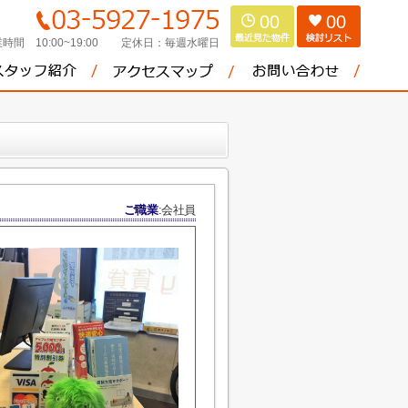
00
00
時間 10:00~19:00
定休日：
毎週水曜日
ご職業
:会社員