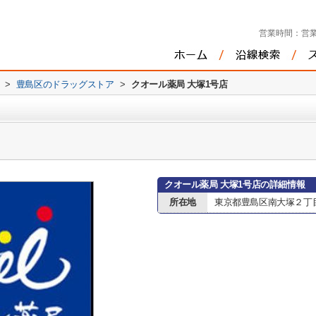
営業時間：
営業
>
豊島区のドラッグストア
>
クオール薬局 大塚1号店
クオール薬局 大塚1号店の詳細情報
所在地
東京都豊島区南大塚２丁目1