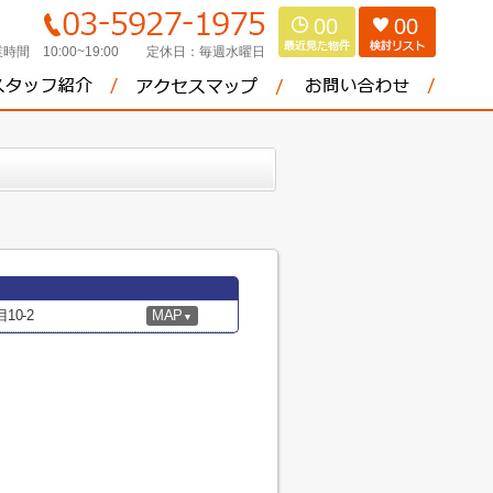
00
00
時間 10:00~19:00
定休日：
毎週水曜日
0-2
MAP
▼