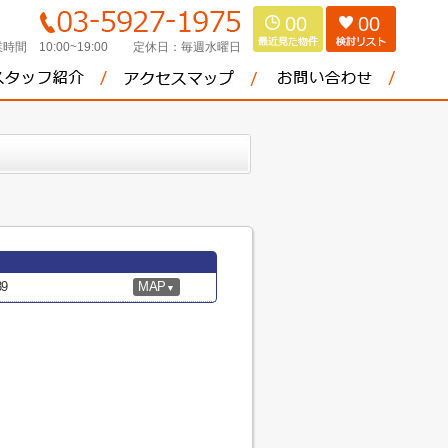
00
00
時間 10:00~19:00
定休日：
毎週水曜日
9
MAP
▼