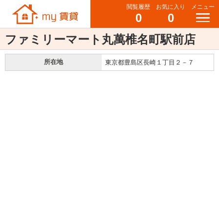
閲覧履歴
お気に入り
メニュー
0
0
ファミリーマート丸萬椎名町駅前店
所在地
東京都豊島区長崎１丁目２－７