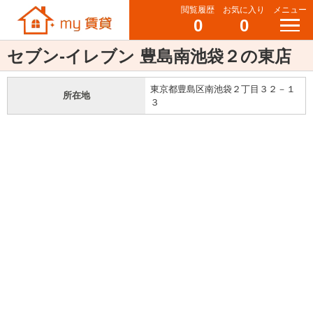
閲覧履歴
お気に入り
メニュー
0
0
セブン‐イレブン 豊島南池袋２の東店
東京都豊島区南池袋２丁目３２－１
所在地
３