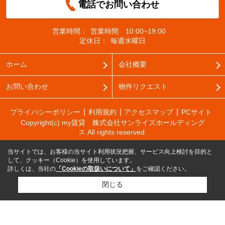
電話でお問い合わせ
営業時間：
営業時間 10:00~19:00
定休日：
毎週水曜日
ホーム
会社概要
お問い合わせ
物件リクエスト
プライバシーポリシー
利用規約
アクセスマップ
PCサイト
Copyright(c) my賃貸 株式会社サンライズホールディング
ス All rights reserved.
当サイトでは、お客様の当サイト利用状況把握、サービス向上検討を目的と
して、クッキー（Cookie）を使用しています。
詳しくは、当社の
「Cookieの取扱いについて」
をご確認ください。
閉じる