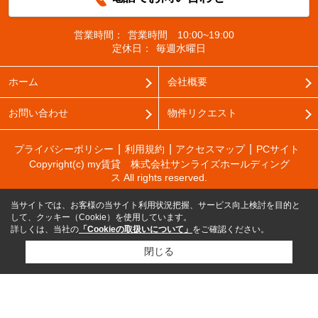
営業時間：
営業時間 10:00~19:00
定休日：
毎週水曜日
ホーム
会社概要
お問い合わせ
物件リクエスト
プライバシーポリシー
利用規約
アクセスマップ
PCサイト
Copyright(c) my賃貸 株式会社サンライズホールディング
ス All rights reserved.
当サイトでは、お客様の当サイト利用状況把握、サービス向上検討を目的と
して、クッキー（Cookie）を使用しています。
詳しくは、当社の
「Cookieの取扱いについて」
をご確認ください。
閉じる