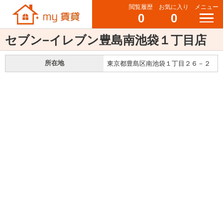
閲覧履歴
お気に入り
メニュー
0
0
セブン−イレブン豊島南池袋１丁目店
所在地
東京都豊島区南池袋１丁目２６－２