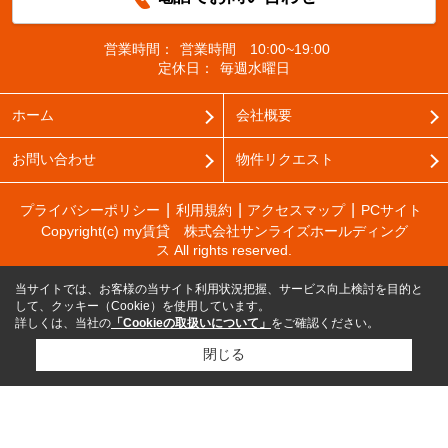
営業時間：
営業時間 10:00~19:00
定休日：
毎週水曜日
ホーム
会社概要
お問い合わせ
物件リクエスト
プライバシーポリシー
利用規約
アクセスマップ
PCサイト
Copyright(c) my賃貸 株式会社サンライズホールディング
ス All rights reserved.
当サイトでは、お客様の当サイト利用状況把握、サービス向上検討を目的と
して、クッキー（Cookie）を使用しています。
詳しくは、当社の
「Cookieの取扱いについて」
をご確認ください。
閉じる