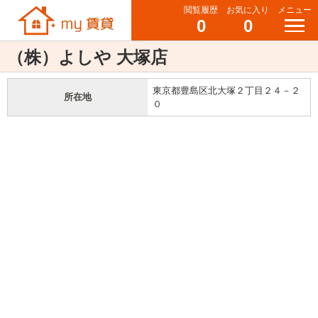
閲覧履歴
お気に入り
メニュー
0
0
（株）よしや 大塚店
東京都豊島区北大塚２丁目２４－２
所在地
０