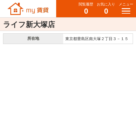
閲覧履歴
お気に入り
メニュー
0
0
ライフ新大塚店
所在地
東京都豊島区南大塚２丁目３－１５