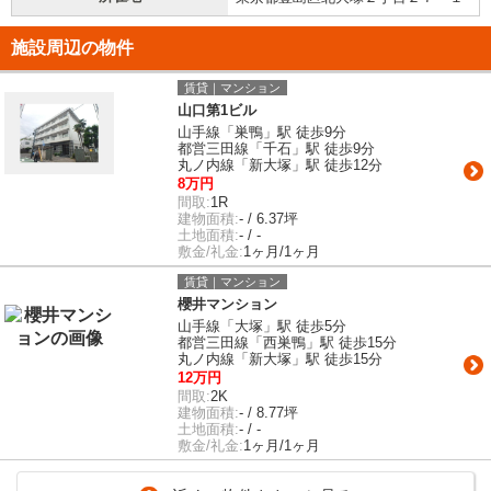
施設周辺の物件
賃貸｜マンション
山口第1ビル
山手線「巣鴨」駅 徒歩9分
都営三田線「千石」駅 徒歩9分
丸ノ内線「新大塚」駅 徒歩12分
8万円
間取:
1R
建物面積:
- / 6.37坪
土地面積:
- / -
敷金/礼金:
1ヶ月/1ヶ月
賃貸｜マンション
櫻井マンション
山手線「大塚」駅 徒歩5分
都営三田線「西巣鴨」駅 徒歩15分
丸ノ内線「新大塚」駅 徒歩15分
12万円
間取:
2K
建物面積:
- / 8.77坪
土地面積:
- / -
敷金/礼金:
1ヶ月/1ヶ月