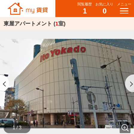
閲覧履歴
お気に入り
メニュー
1
0
東屋アパートメント (
1
室)
1 / 3