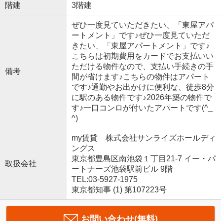
階建
3階建
ぜひ一度見ていただきたい、「東屋アパ
ートメント」です♪ぜひ一度見ていただ
きたい、「東屋アパートメント」です♪
こちらは初期費用をカードでお支払いい
ただける物件なので、支払い手続きの手
備考
間が省けます♪こちらの物件はアパート
です♪通勤やお出かけに便利な、徒歩8分
に駅のある物件です♪2026年築の物件で
す♪一口コンロが付いたアパートです(^_
^)
my賃貸 株式会社サンライズホールディ
ングス
東京都豊島区南池袋１丁目21-7 イー・パ
取扱会社
ートナーズ池袋駅前ビル 9階
TEL:03-5927-1975
東京都知事 (1) 第107223号
お問い合わせ(無料)