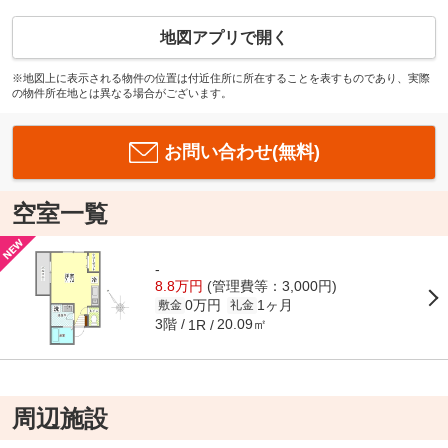
地図アプリで開く
※地図上に表示される物件の位置は付近住所に所在することを表すものであり、実際
の物件所在地とは異なる場合がございます。
お問い合わせ(無料)
空室一覧
-
8.8万円
(管理費等：3,000円)
0万円
1ヶ月
敷金
礼金
3階
20.09㎡
1R
周辺施設