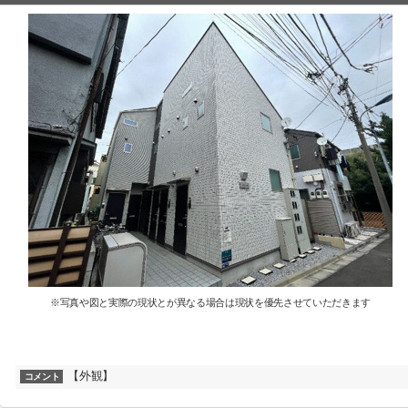
※写真や図と実際の現状とが異なる場合は現状を優先させていただきます
【外観】
コメント