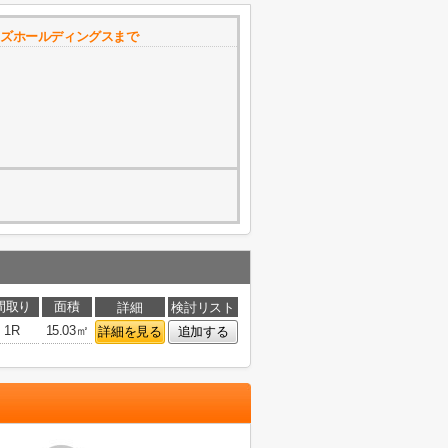
イズホールディングスまで
間取り
面積
詳細
検討リスト
1R
15.03㎡
詳細を見る
追加する