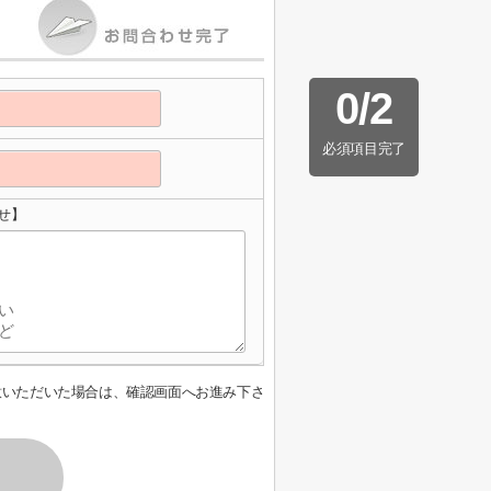
0
/
2
必須項目完了
せ】
意いただいた場合は、確認画面へお進み下さ