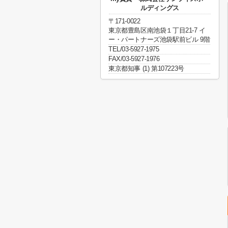
ルディングス
〒171-0022
東京都豊島区南池袋１丁目21-7 イ
ー・パートナーズ池袋駅前ビル 9階
TEL/03-5927-1975
FAX/03-5927-1976
東京都知事 (1) 第107223号