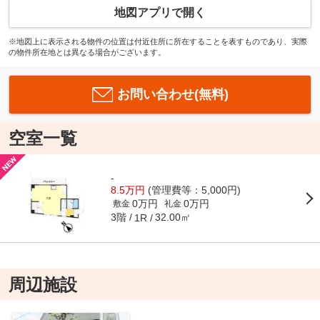
地図アプリで開く
※地図上に表示される物件の位置は付近住所に所在することを表すものであり、実際
の物件所在地とは異なる場合がございます。
お問い合わせ(無料)
空室一覧
-
8.5万円
(管理費等：5,000円)
0万円
0万円
敷金
礼金
3階
32.00㎡
1R
周辺施設