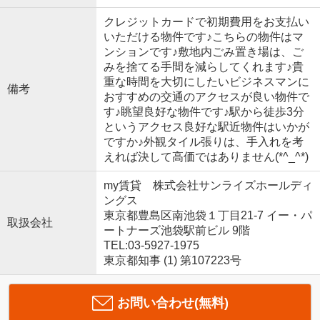
クレジットカードで初期費用をお支払い
いただける物件です♪こちらの物件はマ
ンションです♪敷地内ごみ置き場は、ご
みを捨てる手間を減らしてくれます♪貴
重な時間を大切にしたいビジネスマンに
備考
おすすめの交通のアクセスが良い物件で
す♪眺望良好な物件です♪駅から徒歩3分
というアクセス良好な駅近物件はいかが
ですか♪外観タイル張りは、手入れを考
えれば決して高価ではありません(*^_^*)
my賃貸 株式会社サンライズホールディ
ングス
東京都豊島区南池袋１丁目21-7 イー・パ
取扱会社
ートナーズ池袋駅前ビル 9階
TEL:03-5927-1975
東京都知事 (1) 第107223号
お問い合わせ(無料)