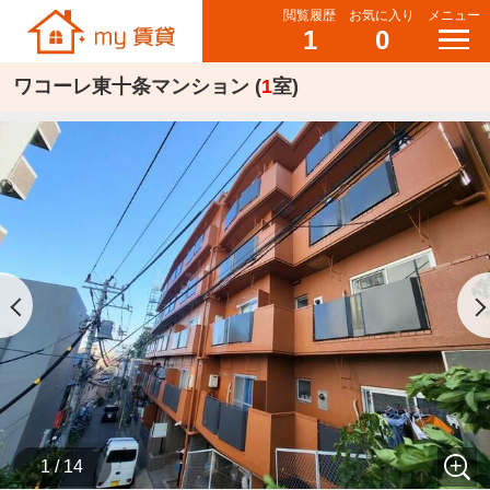
閲覧履歴
お気に入り
メニュー
1
0
ワコーレ東十条マンション (
1
室)
1 / 14