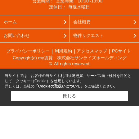
営業時間：
営業時間 10:00~19:00
定休日：
毎週水曜日
ホーム
会社概要
お問い合わせ
物件リクエスト
プライバシーポリシー
利用規約
アクセスマップ
PCサイト
Copyright(c) my賃貸 株式会社サンライズホールディング
ス All rights reserved.
当サイトでは、お客様の当サイト利用状況把握、サービス向上検討を目的と
して、クッキー（Cookie）を使用しています。
詳しくは、当社の
「Cookieの取扱いについて」
をご確認ください。
閉じる