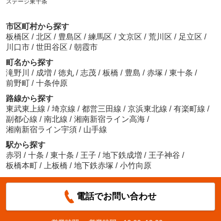
ステージ東十条
市区町村から探す
板橋区
/
北区
/
豊島区
/
練馬区
/
文京区
/
荒川区
/
足立区
/
川口市
/
世田谷区
/
朝霞市
町名から探す
滝野川
/
成増
/
徳丸
/
志茂
/
板橋
/
豊島
/
赤塚
/
東十条
/
前野町
/
十条仲原
路線から探す
東武東上線
/
埼京線
/
都営三田線
/
京浜東北線
/
有楽町線
/
副都心線
/
南北線
/
湘南新宿ライン高海
/
湘南新宿ライン宇須
/
山手線
駅から探す
赤羽
/
十条
/
東十条
/
王子
/
地下鉄成増
/
王子神谷
/
板橋本町
/
上板橋
/
地下鉄赤塚
/
小竹向原
電話でお問い合わせ