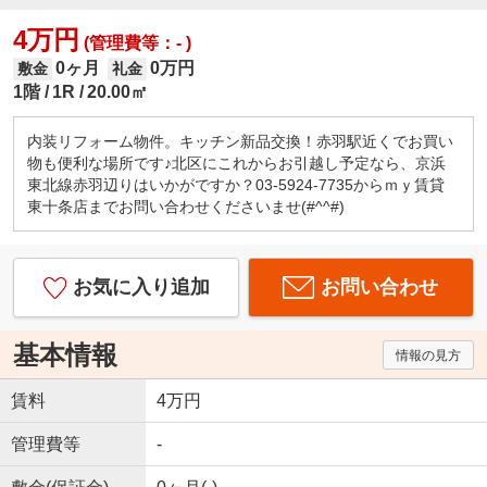
4万円
(管理費等：- )
0ヶ月
0万円
敷金
礼金
1階
1R
20.00㎡
内装リフォーム物件。キッチン新品交換！赤羽駅近くでお買い
物も便利な場所です♪北区にこれからお引越し予定なら、京浜
東北線赤羽辺りはいかがですか？03-5924-7735からｍｙ賃貸
東十条店までお問い合わせくださいませ(#^^#)
お気に入り追加
お問い合わせ
基本情報
情報の見方
賃料
4万円
管理費等
-