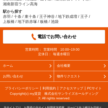
湘南新宿ライン高海
駅から探す
赤羽
/
十条
/
東十条
/
王子神谷
/
地下鉄成増
/
王子
/
上板橋
/
地下鉄赤塚
/
板橋
/
池袋
電話でお問い合わせ
営業時間：
営業時間 10:00~19:00
定休日：
毎週水曜日
ホーム
会社概要
お問い合わせ
物件リクエスト
プライバシーポリシー
利用規約
アクセスマップ
PCサイト
Copyright(c) my賃貸 株式会社サンライズホールディング
ス All rights reserved.
当サイトでは、お客様の当サイト利用状況把握、サービス向上検討を目的と