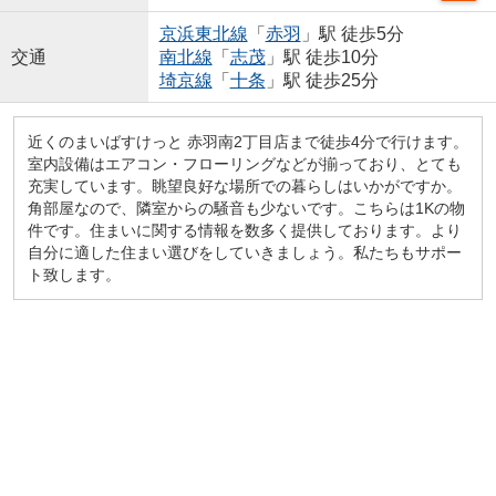
京浜東北線
「
赤羽
」駅 徒歩5分
交通
南北線
「
志茂
」駅 徒歩10分
埼京線
「
十条
」駅 徒歩25分
近くのまいばすけっと 赤羽南2丁目店まで徒歩4分で行けます。
室内設備はエアコン・フローリングなどが揃っており、とても
充実しています。眺望良好な場所での暮らしはいかがですか。
角部屋なので、隣室からの騒音も少ないです。こちらは1Kの物
件です。住まいに関する情報を数多く提供しております。より
自分に適した住まい選びをしていきましょう。私たちもサポー
ト致します。