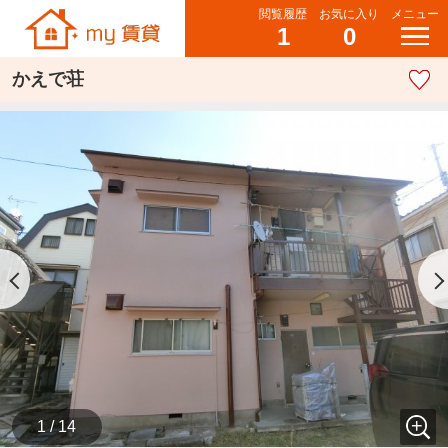
閲覧履歴
お気に入り
メニュー
1
0
かえで荘
1 / 14