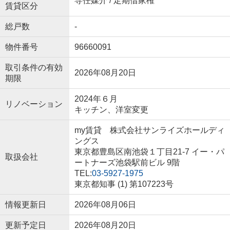
専任媒介 / 定期借家権
賃貸区分
総戸数
-
物件番号
96660091
取引条件の有効
2026年08月20日
期限
2024年６月
リノベーション
キッチン、洋室変更
my賃貸 株式会社サンライズホールディ
ングス
東京都豊島区南池袋１丁目21-7 イー・パ
取扱会社
ートナーズ池袋駅前ビル 9階
TEL:
03-5927-1975
東京都知事 (1) 第107223号
情報更新日
2026年08月06日
更新予定日
2026年08月20日