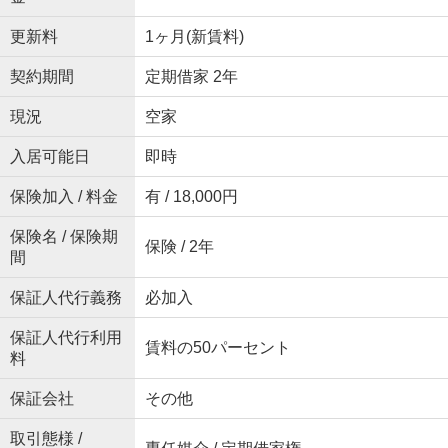
更新料
1ヶ月(新賃料)
契約期間
定期借家 2年
現況
空家
入居可能日
即時
保険加入 / 料金
有 / 18,000円
保険名 / 保険期
保険 / 2年
間
保証人代行義務
必加入
保証人代行利用
賃料の50パーセント
料
保証会社
その他
取引態様 /