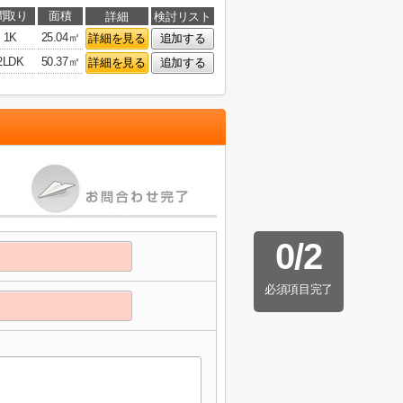
間取り
面積
詳細
検討リスト
1K
25.04㎡
詳細を見る
追加する
2LDK
50.37㎡
詳細を見る
追加する
0
/
2
必須項目完了