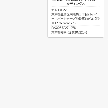
ルディングス
〒171-0022
東京都豊島区南池袋１丁目21-7 イ
ー・パートナーズ池袋駅前ビル 9階
TEL/03-5927-1975
FAX/03-5927-1976
東京都知事 (1) 第107223号