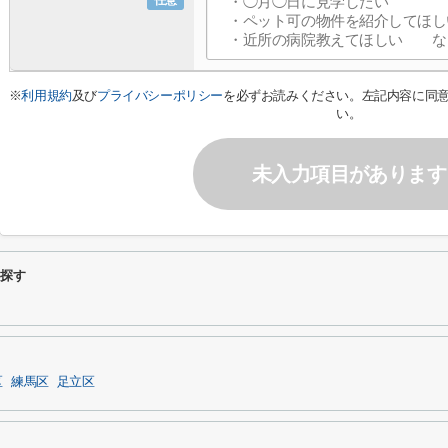
任意
※
利用規約
及び
プライバシーポリシー
を必ずお読みください。左記内容に同
い。
未入力項目があります
ら探す
区
練馬区
足立区