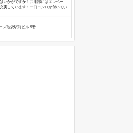
はいかがですか！共用部にはエレベー
充実しています！一口コンロが付いてい
ーズ池袋駅前ビル 9階