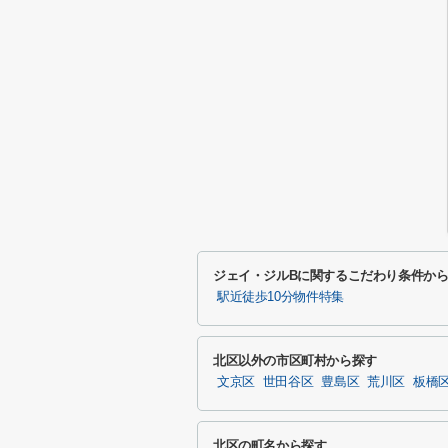
ジェイ・ジルBに関するこだわり条件か
駅近徒歩10分物件特集
北区以外の市区町村から探す
文京区
世田谷区
豊島区
荒川区
板橋
北区の町名から探す