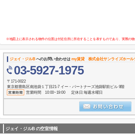
※地図上に表示される物件の位置は付近住所に所在することを表すものであり、実際の物
ジェイ・ジルB
へのお問い合わせは
my賃貸 株式会社サンライズホール
03-5927-1975
〒171-0022
東京都豊島区南池袋１丁目21-7 イー・パートナーズ池袋駅前ビル 9階
営業時間 10:00~19:00 定休日:毎週水曜日
ジェイ・ジルB
の空室情報