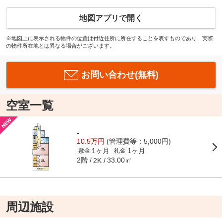
地図アプリで開く
※地図上に表示される物件の位置は付近住所に所在することを表すものであり、実際
の物件所在地とは異なる場合がございます。
お問い合わせ(無料)
空室一覧
-
10.5万円
(管理費等：5,000円)
1ヶ月
1ヶ月
敷金
礼金
2階
33.00㎡
2K
周辺施設