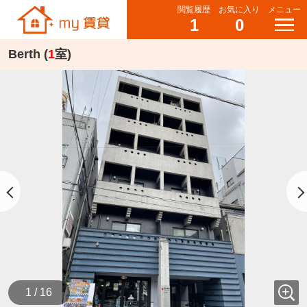
閲覧履歴
お気に入り
メニュー
1
0
Berth (
1
室)
1 / 16