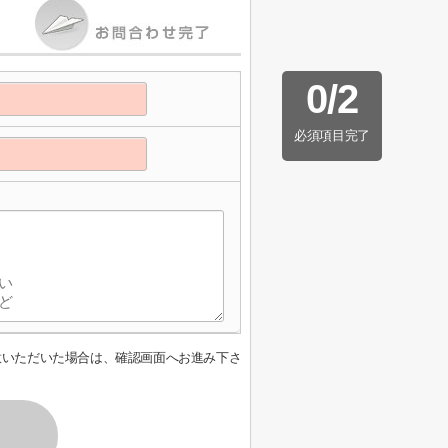
0
/
2
必須項目完了
意いただいた場合は、確認画面へお進み下さ