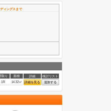
ルディングスまで
間取り
面積
詳細
検討リスト
1R
14.32㎡
詳細を見る
追加する