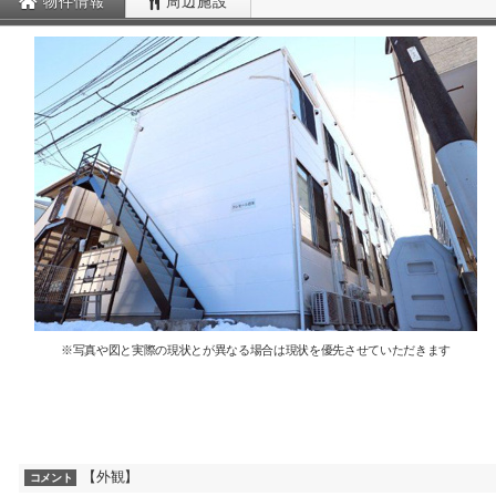
物件情報
周辺施設
※写真や図と実際の現状とが異なる場合は現状を優先させていただきます
【外観】
コメント