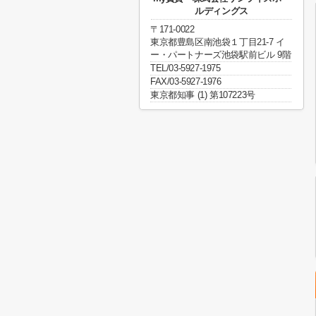
ルディングス
〒171-0022
東京都豊島区南池袋１丁目21-7 イ
ー・パートナーズ池袋駅前ビル 9階
TEL/03-5927-1975
FAX/03-5927-1976
東京都知事 (1) 第107223号