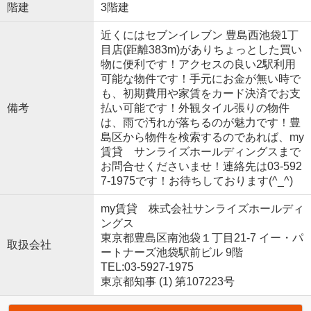
階建
3階建
近くにはセブンイレブン 豊島西池袋1丁
目店(距離383m)がありちょっとした買い
物に便利です！アクセスの良い2駅利用
可能な物件です！手元にお金が無い時で
も、初期費用や家賃をカード決済でお支
備考
払い可能です！外観タイル張りの物件
は、雨で汚れが落ちるのが魅力です！豊
島区から物件を検索するのであれば、my
賃貸 サンライズホールディングスまで
お問合せくださいませ！連絡先は03-592
7-1975です！お待ちしております(^_^)
my賃貸 株式会社サンライズホールディ
ングス
東京都豊島区南池袋１丁目21-7 イー・パ
取扱会社
ートナーズ池袋駅前ビル 9階
TEL:03-5927-1975
東京都知事 (1) 第107223号