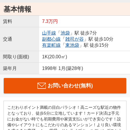
基本情報
賃料
7.3万円
山手線
「
池袋
」駅 徒歩7分
交通
副都心線
「
雑司が谷
」駅 徒歩10分
有楽町線
「
東池袋
」駅 徒歩15分
間取り(面積)
1K(20.00㎡)
築年月
1998年 1月(築28年)
お問い合わせ(無料)
こだわりポイント満載の目白パラシオ！高ニーズな駅近の物件
となっており、徒歩5分に立地しています！カード決済は手元
にお金がない時でも初期費用や家賃支払いができ安心です！設
備やレイアウトにもこだわりのあるマンション！より良い環境