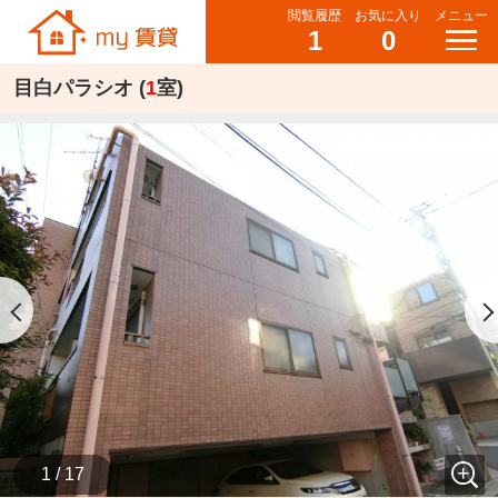
閲覧履歴
お気に入り
メニュー
1
0
目白パラシオ (
1
室)
1 / 17