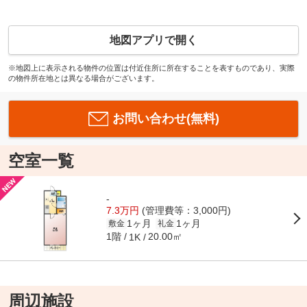
地図アプリで開く
※地図上に表示される物件の位置は付近住所に所在することを表すものであり、実際
の物件所在地とは異なる場合がございます。
お問い合わせ(無料)
空室一覧
-
7.3万円
(管理費等：3,000円)
1ヶ月
1ヶ月
敷金
礼金
1階
20.00㎡
1K
周辺施設