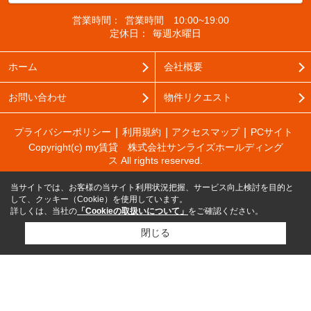
営業時間：
営業時間 10:00~19:00
定休日：
毎週水曜日
ホーム
会社概要
お問い合わせ
物件リクエスト
プライバシーポリシー
利用規約
アクセスマップ
PCサイト
Copyright(c) my賃貸 株式会社サンライズホールディング
ス All rights reserved.
当サイトでは、お客様の当サイト利用状況把握、サービス向上検討を目的と
して、クッキー（Cookie）を使用しています。
詳しくは、当社の
「Cookieの取扱いについて」
をご確認ください。
閉じる