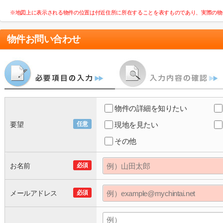
※地図上に表示される物件の位置は付近住所に所在することを表すものであり、実際の物
物件お問い合わせ
物件の詳細を知りたい
要望
任意
現地を見たい
その他
お名前
必須
メールアドレス
必須