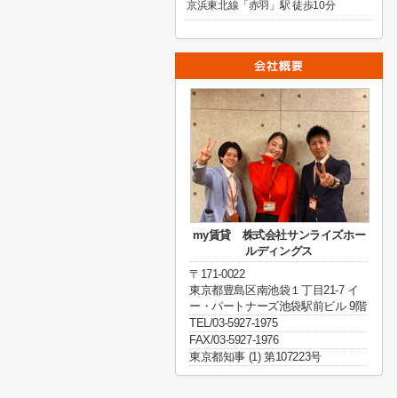
京浜東北線「赤羽」駅 徒歩10分
my賃貸 株式会社サンライズホー
ルディングス
〒171-0022
東京都豊島区南池袋１丁目21-7 イ
ー・パートナーズ池袋駅前ビル 9階
TEL/03-5927-1975
FAX/03-5927-1976
東京都知事 (1) 第107223号