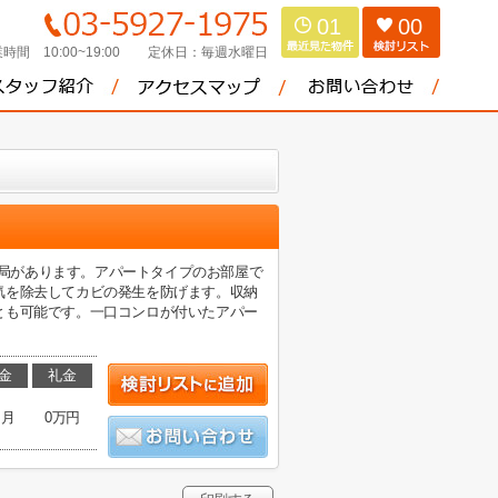
01
00
時間 10:00~19:00
定休日：
毎週水曜日
郵便局があります。アパートタイプのお部屋で
気を除去してカビの発生を防げます。収納
とも可能です。一口コンロが付いたアパー
金
礼金
ヶ月
0万円