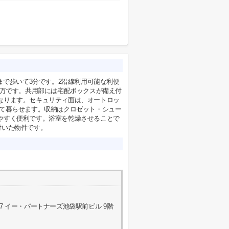
まで歩いて3分です。2沿線利用可能な利便
8万です。共用部には宅配ボックスが備え付
なります。セキュリティ面は、オートロッ
して暮らせます。収納はクロゼット・シュー
やすく便利です。浴室を乾燥させることで
付いた物件です。
7 イー・パートナーズ池袋駅前ビル 9階