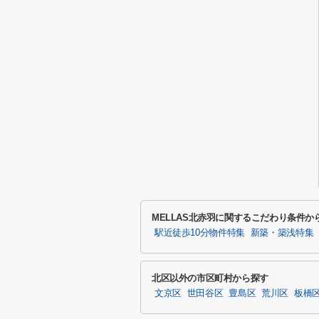
MELLAS北赤羽に関するこだわり条件か
駅近徒歩10分物件特集
新築・築浅特集
北区以外の市区町村から探す
文京区
世田谷区
豊島区
荒川区
板橋