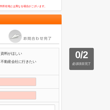
件所在地とは異なる場合がございます。
0
/
2
資料がほしい
不動産会社に行きたい
必須項目完了