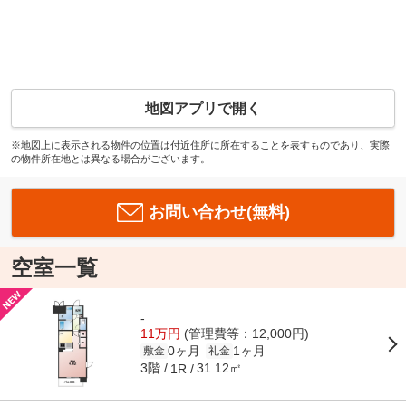
地図アプリで開く
※地図上に表示される物件の位置は付近住所に所在することを表すものであり、実際
の物件所在地とは異なる場合がございます。
お問い合わせ(無料)
空室一覧
-
11万円
(管理費等：12,000円)
0ヶ月
1ヶ月
敷金
礼金
3階
31.12㎡
1R