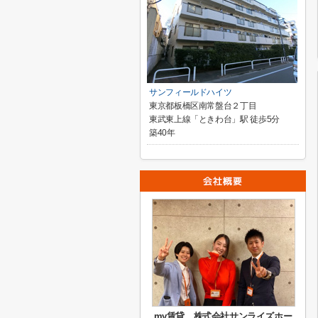
サンフィールドハイツ
東京都板橋区南常盤台２丁目
東武東上線「ときわ台」駅 徒歩5分
築40年
my賃貸 株式会社サンライズホー