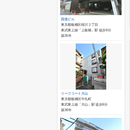
国進ビル
東京都板橋区桜川２丁目
東武東上線「上板橋」駅 徒歩9分
築35年
リーフコート大山
東京都板橋区中丸町
東武東上線「大山」駅 徒歩9分
築39年