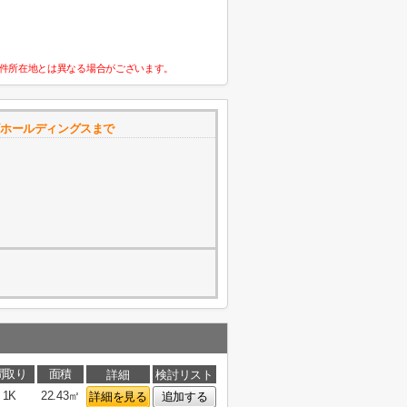
件所在地とは異なる場合がございます。
ズホールディングスまで
間取り
面積
詳細
検討リスト
1K
22.43㎡
詳細を見る
追加する