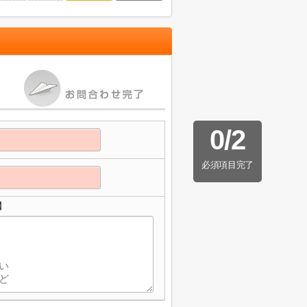
0
/
2
必須項目完了
】