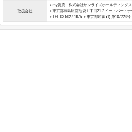
my賃貸 株式会社サンライズホールディングス
東京都豊島区南池袋１丁目21-7 イー・パートナ
取扱会社
TEL:03-5927-1975
東京都知事 (1) 第107223号