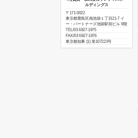
ルディングス
〒171-0022
東京都豊島区南池袋１丁目21-7 イ
ー・パートナーズ池袋駅前ビル 9階
TEL/03-5927-1975
FAX/03-5927-1976
東京都知事 (1) 第107223号