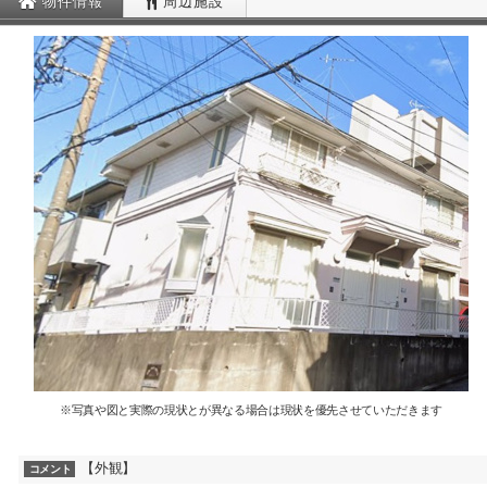
物件情報
周辺施設
※写真や図と実際の現状とが異なる場合は現状を優先させていただきます
【外観】
コメント