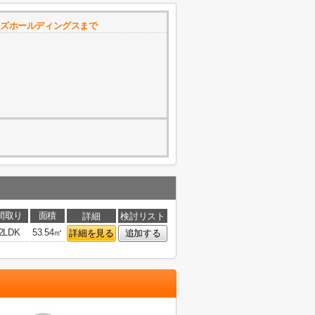
イズホールディングスまで
間取り
面積
詳細
検討リスト
2LDK
53.54㎡
詳細を見る
追加する