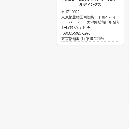
ルディングス
〒171-0022
東京都豊島区南池袋１丁目21-7 イ
ー・パートナーズ池袋駅前ビル 9階
TEL/03-5927-1975
FAX/03-5927-1976
東京都知事 (1) 第107223号