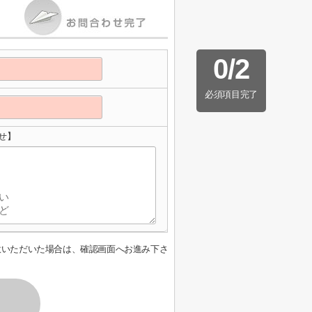
0
/
2
必須項目完了
せ】
意いただいた場合は、確認画面へお進み下さ