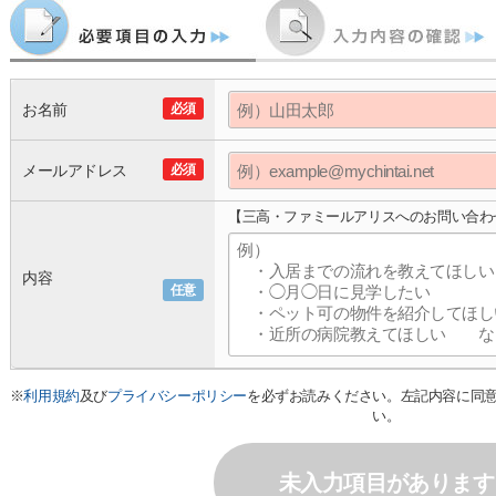
お名前
必須
メールアドレス
必須
【三高・ファミールアリスへのお問い合わ
内容
任意
※
利用規約
及び
プライバシーポリシー
を必ずお読みください。左記内容に同
い。
未入力項目があります