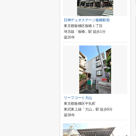
日神デュオステージ板橋駅前
東京都板橋区板橋１丁目
埼京線「板橋」駅 徒歩1分
築20年
リーフコート大山
東京都板橋区中丸町
東武東上線「大山」駅 徒歩9分
築39年