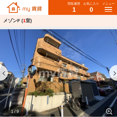
閲覧履歴
お気に入り
メニュー
1
0
メゾンF (
1
室)
1 / 9