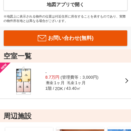
地図アプリで開く
※地図上に表示される物件の位置は付近住所に所在することを表すものであり、実際
の物件所在地とは異なる場合がございます。
お問い合わせ(無料)
空室一覧
-
8.7万円
(管理費等：3,000円)
1ヶ月
1ヶ月
敷金
礼金
1階
43.40㎡
2DK
周辺施設