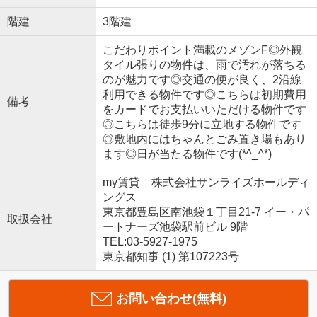
階建
3階建
こだわりポイント満載のメゾンF◎外観
タイル張りの物件は、雨で汚れが落ちる
のが魅力です◎交通の便が良く、2沿線
利用できる物件です◎こちらは初期費用
備考
をカードでお支払いいただける物件です
◎こちらは徒歩9分に立地する物件です
◎敷地内にはちゃんとごみ置き場もあり
ます◎日が当たる物件です(*^_^*)
my賃貸 株式会社サンライズホールディ
ングス
東京都豊島区南池袋１丁目21-7 イー・パ
取扱会社
ートナーズ池袋駅前ビル 9階
TEL:03-5927-1975
東京都知事 (1) 第107223号
お問い合わせ(無料)