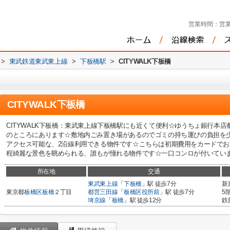
営業時間：
営業
>
東武鉄道東武東上線
>
下板橋駅
>
CITYWALK下板橋
CITYWALK下板橋
CITYWALK下板橋：東武東上線下板橋駅にも近くて便利☆ゆうちょ銀行本
のところにあります☆敷地内ごみ置き場があるのでゴミの持ち運びの負担を
アクセス可能な、2沿線利用できる物件です☆こちらは初期費用をカードで
程綺麗な景色を眺められる、誰もが憧れる物件です☆一口コンロが付いています(
所在地
交通
東武東上線
「
下板橋
」駅 徒歩7分
新
東京都
板橋区
板橋
２丁目
都営三田線
「
板橋区役所前
」駅 徒歩7分
5
埼京線
「
板橋
」駅 徒歩12分
鉄