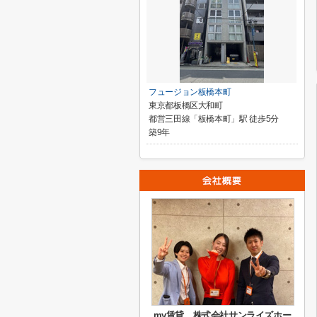
フュージョン板橋本町
東京都板橋区大和町
都営三田線「板橋本町」駅 徒歩5分
築9年
my賃貸 株式会社サンライズホー