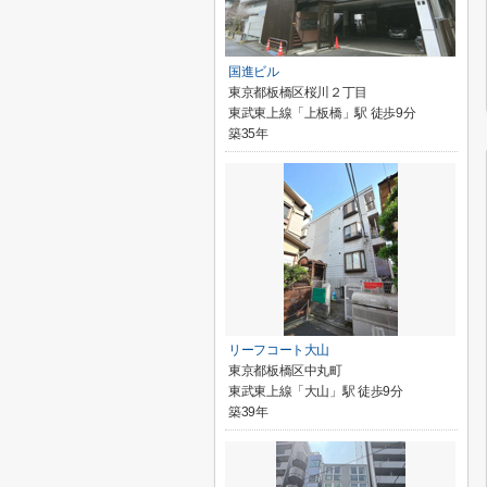
国進ビル
東京都板橋区桜川２丁目
東武東上線「上板橋」駅 徒歩9分
築35年
リーフコート大山
東京都板橋区中丸町
東武東上線「大山」駅 徒歩9分
築39年