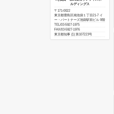
ルディングス
〒171-0022
東京都豊島区南池袋１丁目21-7 イ
ー・パートナーズ池袋駅前ビル 9階
TEL/03-5927-1975
FAX/03-5927-1976
東京都知事 (1) 第107223号