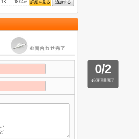
1K
18.04㎡
詳細を見る
追加する
0
/
2
必須項目完了