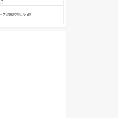
^)
ーズ池袋駅前ビル 9階