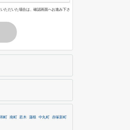
意いただいた場合は、確認画面へお進み下さ
和町
南町
若木
蓮根
中丸町
赤塚新町