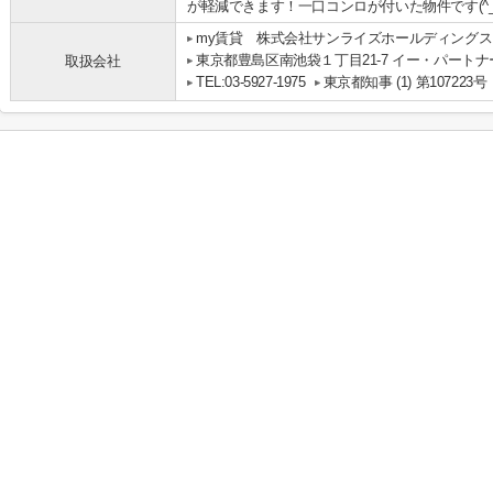
が軽減できます！一口コンロが付いた物件です(^_
my賃貸 株式会社サンライズホールディングス
東京都豊島区南池袋１丁目21-7 イー・パートナ
取扱会社
TEL:03-5927-1975
東京都知事 (1) 第107223号