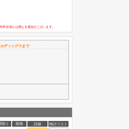
件所在地とは異なる場合がございます。
ールディングスまで
間取り
面積
詳細
検討リスト