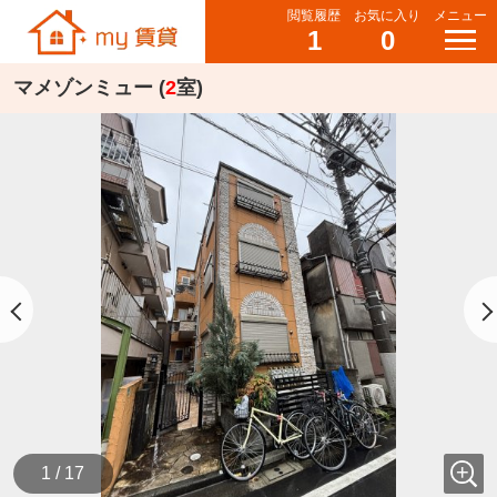
閲覧履歴
お気に入り
メニュー
1
0
マメゾンミュー (
2
室)
1 / 17