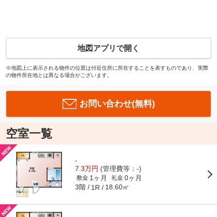
地図アプリで開く
※地図上に表示される物件の位置は付近住所に所在することを表すものであり、実際
の物件所在地とは異なる場合がございます。
お問い合わせ(無料)
空室一覧
-
7.3万円
(管理費等：-)
1ヶ月
0ヶ月
敷金
礼金
3階
18.60㎡
1R