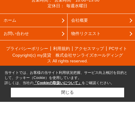
営業時間：
営業時間 10:00~19:00
定休日：
毎週水曜日
ホーム
会社概要
お問い合わせ
物件リクエスト
プライバシーポリシー
利用規約
アクセスマップ
PCサイト
Copyright(c) my賃貸 株式会社サンライズホールディング
ス All rights reserved.
当サイトでは、お客様の当サイト利用状況把握、サービス向上検討を目的と
して、クッキー（Cookie）を使用しています。
詳しくは、当社の
「Cookieの取扱いについて」
をご確認ください。
閉じる