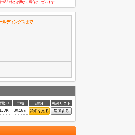
件所在地とは異なる場合がございます。
ールディングスまで
間取り
面積
詳細
検討リスト
1LDK
30.19㎡
詳細を見る
追加する