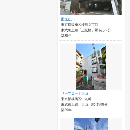
国進ビル
東京都板橋区桜川２丁目
東武東上線「上板橋」駅 徒歩9分
築35年
リーフコート大山
東京都板橋区中丸町
東武東上線「大山」駅 徒歩9分
築39年