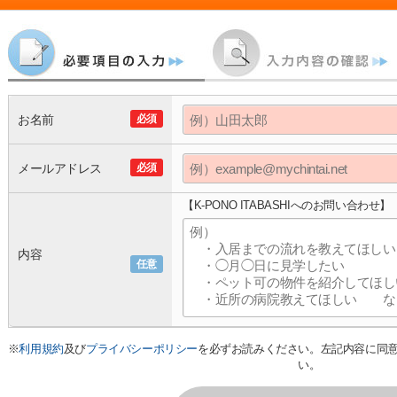
お名前
必須
メールアドレス
必須
【K-PONO ITABASHIへのお問い合わせ】
内容
任意
※
利用規約
及び
プライバシーポリシー
を必ずお読みください。左記内容に同
い。