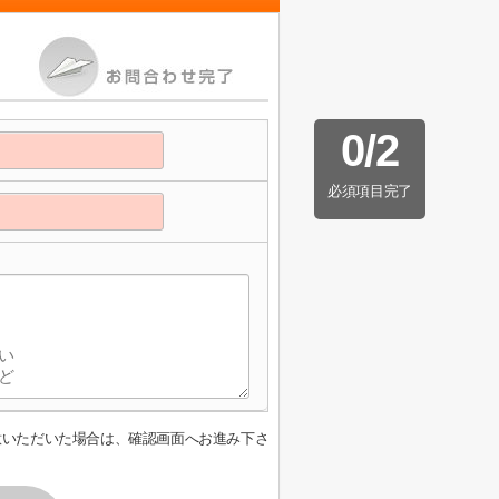
0
/
2
必須項目完了
意いただいた場合は、確認画面へお進み下さ