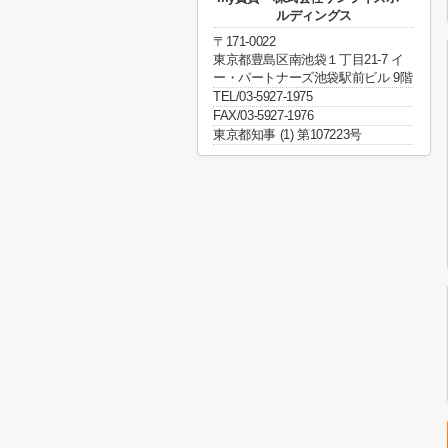
ルディングス
〒171-0022
東京都豊島区南池袋１丁目21-7 イ
ー・パートナーズ池袋駅前ビル 9階
TEL/03-5927-1975
FAX/03-5927-1976
東京都知事 (1) 第107223号