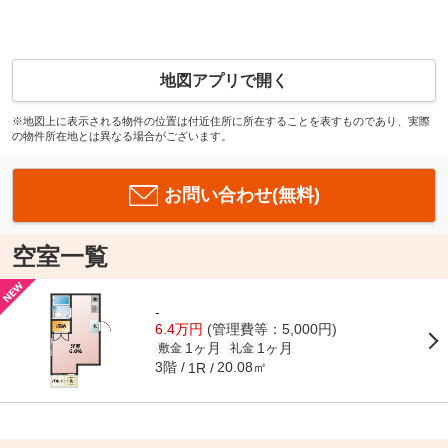
地図アプリで開く
※地図上に表示される物件の位置は付近住所に所在することを表すものであり、実際
の物件所在地とは異なる場合がございます。
お問い合わせ(無料)
空室一覧
-
6.4万円
(管理費等：5,000円)
1ヶ月
1ヶ月
敷金
礼金
3階
20.08㎡
1R