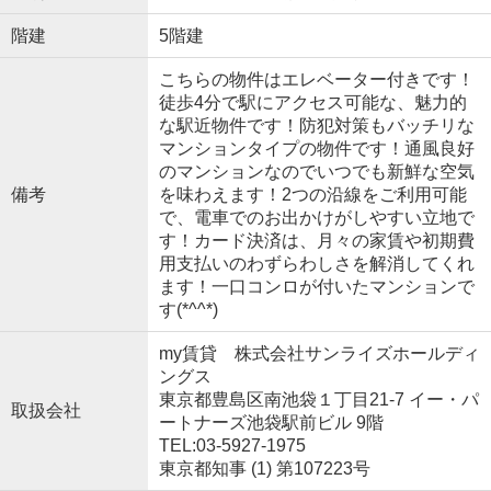
階建
5階建
こちらの物件はエレベーター付きです！
徒歩4分で駅にアクセス可能な、魅力的
な駅近物件です！防犯対策もバッチリな
マンションタイプの物件です！通風良好
のマンションなのでいつでも新鮮な空気
備考
を味わえます！2つの沿線をご利用可能
で、電車でのお出かけがしやすい立地で
す！カード決済は、月々の家賃や初期費
用支払いのわずらわしさを解消してくれ
ます！一口コンロが付いたマンションで
す(*^^*)
my賃貸 株式会社サンライズホールディ
ングス
東京都豊島区南池袋１丁目21-7 イー・パ
取扱会社
ートナーズ池袋駅前ビル 9階
TEL:03-5927-1975
東京都知事 (1) 第107223号